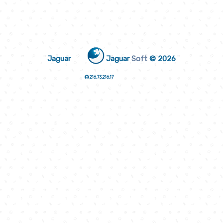
Jaguar
Jaguar
Soft
© 2026
216.73.216.17